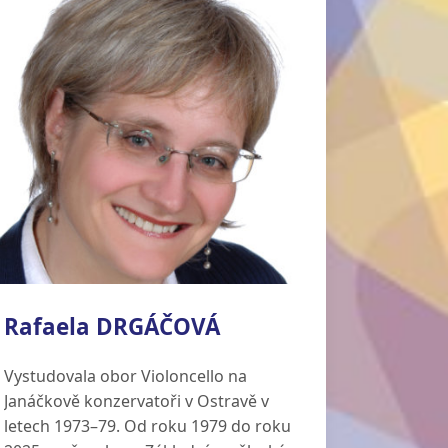
Rafaela DRGÁČOVÁ
Vystudovala obor Violoncello na
Janáčkově konzervatoři v Ostravě v
letech 1973–79. Od roku 1979 do roku