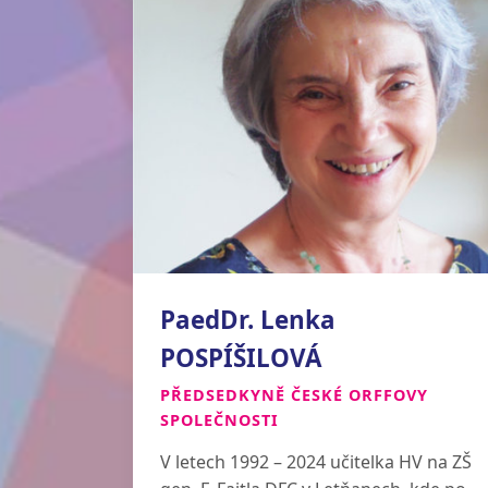
PaedDr. Lenka
POSPÍŠILOVÁ
PŘEDSEDKYNĚ ČESKÉ ORFFOVY
SPOLEČNOSTI
V letech 1992 – 2024 učitelka HV na ZŠ