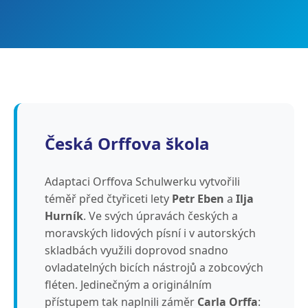
Česká Orffova škola
Adaptaci Orffova Schulwerku vytvořili
téměř před čtyřiceti lety
Petr Eben
a
Ilja
Hurník
. Ve svých úpravách českých a
moravských lidových písní i v autorských
skladbách využili doprovod snadno
ovladatelných bicích nástrojů a zobcových
fléten. Jedinečným a originálním
přístupem tak naplnili záměr
Carla Orffa
: