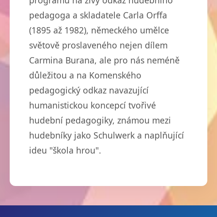
programu na živý odkaz hudebního
pedagoga a skladatele Carla Orffa
(1895 až 1982), německého umělce
světově proslaveného nejen dílem
Carmina Burana, ale pro nás neméně
důležitou a na Komenského
pedagogický odkaz navazující
humanistickou koncepcí tvořivé
hudební pedagogiky, známou mezi
hudebníky jako Schulwerk a naplňující
ideu "škola hrou".