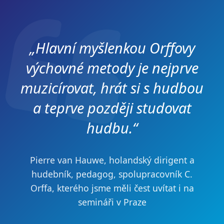
„Hlavní myšlenkou Orffovy
výchovné metody je nejprve
muzicírovat, hrát si s hudbou
a teprve později studovat
hudbu.“
Pierre van Hauwe, holandský dirigent a
hudebník, pedagog, spolupracovník C.
Orffa, kterého jsme měli čest uvítat i na
semináři v Praze