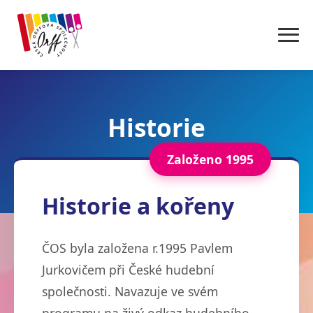
Historie
Založeno 1995
Historie a kořeny
ČOS byla založena r.1995 Pavlem
Jurkovičem při České hudební
společnosti. Navazuje ve svém